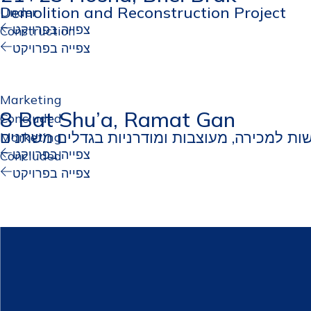
Demolition and Reconstruction Project
Under
צפייה בפרויקט
Construction
צפייה בפרויקט
Marketing
8 Bat Shu’a, Ramat Gan
Concluded
Marketing
צפייה בפרויקט
Concluded
צפייה בפרויקט