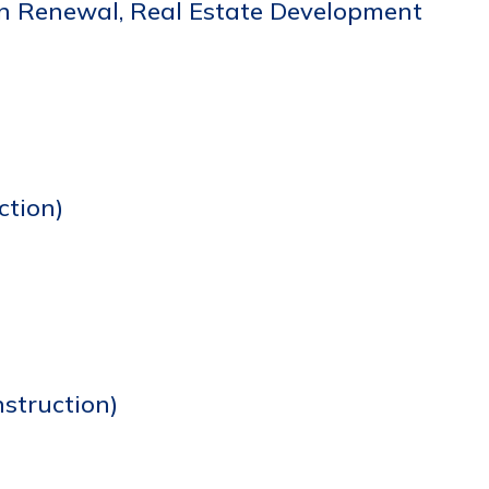
an Renewal, Real Estate Development
ction)
struction)