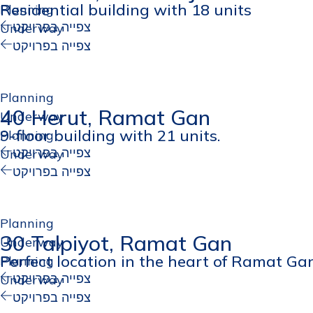
Residential building with 18 units
Planning
צפייה בפרויקט
Underway
צפייה בפרויקט
Planning
40 Herut, Ramat Gan
Underway
9-floor building with 21 units.
Planning
צפייה בפרויקט
Underway
צפייה בפרויקט
Planning
30 Talpiyot, Ramat Gan
Underway
Perfect location in the heart of Ramat Gan
Planning
צפייה בפרויקט
Underway
צפייה בפרויקט