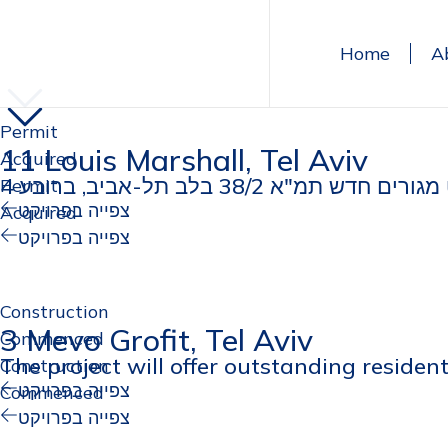
Home
A
Permit
11 Louis Marshall, Tel Aviv
Acquired
Permit
צפייה בפרויקט
Acquired
צפייה בפרויקט
Construction
3 Mevo Grofit, Tel Aviv
Commenced
The project will offer outstanding residen
Construction
צפייה בפרויקט
Commenced
צפייה בפרויקט