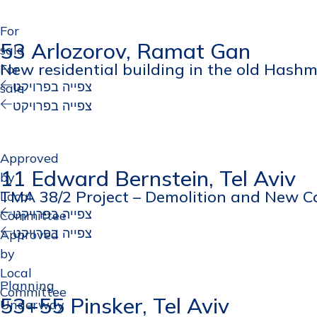
For
53 Arlozorov, Ramat Gan
sale
New residential building in the old Has
For
צפייה בפרויקט
sale
צפייה בפרויקט
Approved
11 Edward Bernstein, Tel Aviv
by
TMA 38/2 Project – Demolition and New Co
Local
צפייה בפרויקט
Committee
צפייה בפרויקט
Approved
by
Local
Planning
Committee
53+55 Pinsker, Tel Aviv
Underway