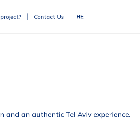
 project?
Contact Us
HE
on and an authentic Tel Aviv experience.