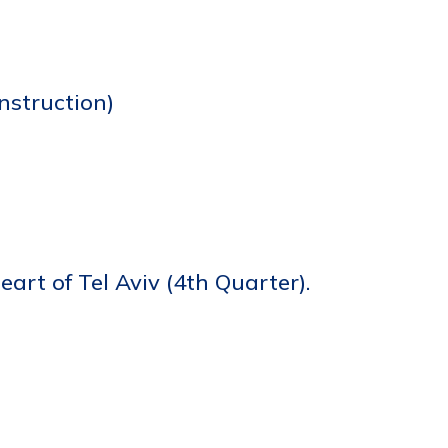
nstruction)
art of Tel Aviv (4th Quarter).