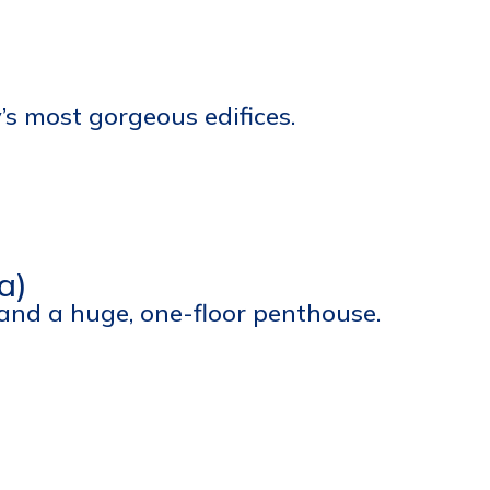
’s most gorgeous edifices.
a)
and a huge, one-floor penthouse.