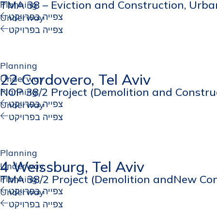
TMA 38 – Eviction and Construction, Urb
Planning
צפייה בפרויקט
Underway
צפייה בפרויקט
Planning
22 Cordovero, Tel Aviv
Underway
NOP 38/2 Project (Demolition and Constru
Planning
צפייה בפרויקט
Underway
צפייה בפרויקט
Planning
4 Weissburg, Tel Aviv
Underway
TMA 38/2 Project (Demolition andNew Con
Planning
צפייה בפרויקט
Underway
צפייה בפרויקט