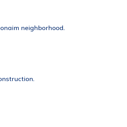
hmonaim neighborhood.
nstruction.