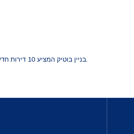
בניין בוטיק המציע 10 דירות חדשות למכירה, מעוצבות ומודרניות בגדלים משתנים.