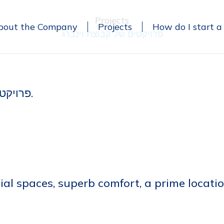
Projects
bout the Company
Projects
How do I start a
פרויקטים של קבוצת וינברג
פרויקט מגורים חדש תמ"א 38/2 בלב תל-אביב, ברובע 4.
tial spaces, superb comfort, a prime locati