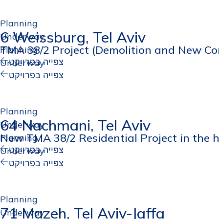
Planning
6 Weissburg, Tel Aviv
Underway
TMA 38/2 Project (Demolition and New Co
Planning
צפייה בפרויקט
Underway
צפייה בפרויקט
Planning
64 Nachmani, Tel Aviv
Underway
New TMA 38/2 Residential Project in the he
Planning
צפייה בפרויקט
Underway
צפייה בפרויקט
Planning
71 Mazeh, Tel Aviv-Jaffa
Underway